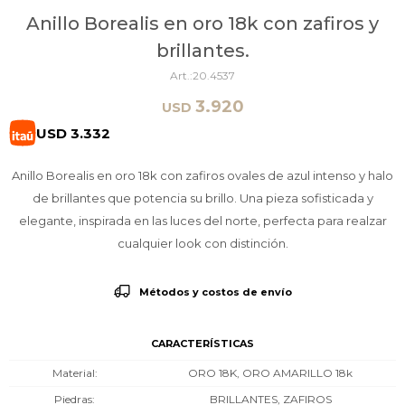
Anillo Borealis en oro 18k con zafiros y
brillantes.
20.4537
3.920
USD
USD
3.332
Anillo Borealis en oro 18k con zafiros ovales de azul intenso y halo
de brillantes que potencia su brillo. Una pieza sofisticada y
elegante, inspirada en las luces del norte, perfecta para realzar
cualquier look con distinción.
Métodos y costos de envío
CARACTERÍSTICAS
Material
ORO 18K, ORO AMARILLO 18k
Piedras
BRILLANTES, ZAFIROS