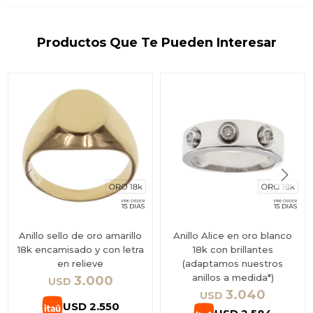
Productos Que Te Pueden Interesar
Anillo sello de oro amarillo
Anillo Alice en oro blanco
18k encamisado y con letra
18k con brillantes
en relieve
(adaptamos nuestros
anillos a medida*)
3.000
USD
3.040
USD
USD
2.550