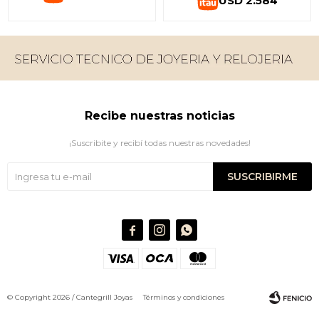
USD
2.584
Recibe nuestras noticias
¡Suscribite y recibí todas nuestras novedades!
SUSCRIBIRME



© Copyright 2026 / Cantegrill Joyas
Términos y condiciones