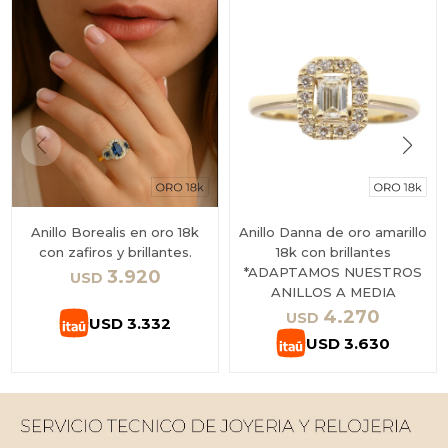
Anillo Borealis en oro 18k
Anillo Danna de oro amarillo
con zafiros y brillantes.
18k con brillantes
*ADAPTAMOS NUESTROS
3.920
USD
ANILLOS A MEDIA
4.270
USD
USD
3.332
USD
3.630