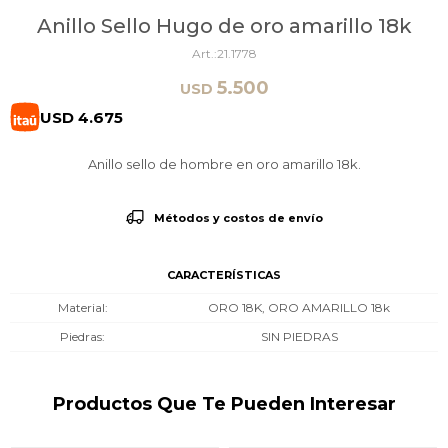
Anillo Sello Hugo de oro amarillo 18k
21.1778
5.500
USD
USD
4.675
Anillo sello de hombre en oro amarillo 18k.
Métodos y costos de envío
CARACTERÍSTICAS
Material
ORO 18K, ORO AMARILLO 18k
Piedras
SIN PIEDRAS
Productos Que Te Pueden Interesar