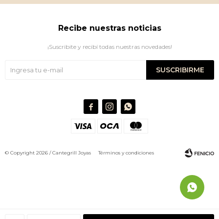
Recibe nuestras noticias
¡Suscribite y recibí todas nuestras novedades!
SUSCRIBIRME



© Copyright 2026 / Cantegrill Joyas
Términos y condiciones
Fenicio