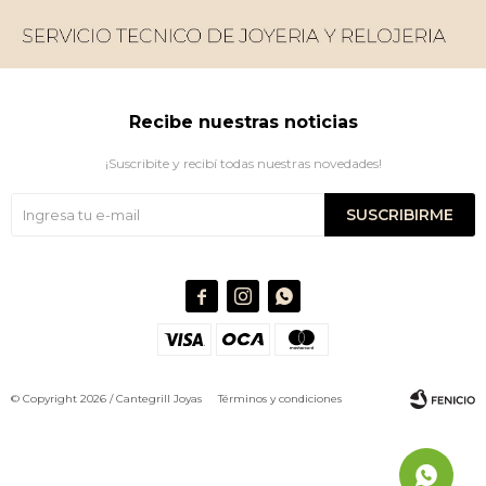
Recibe nuestras noticias
¡Suscribite y recibí todas nuestras novedades!
SUSCRIBIRME



© Copyright 2026 / Cantegrill Joyas
Términos y condiciones