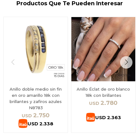
Productos Que Te Pueden Interesar
Anillo doble medio sin fin
Anillo Éclat de oro blanco
en oro amarillo 18k con
18k con brillantes
brillantes y zafiros azules
2.780
USD
N8783
2.750
USD
USD
2.363
USD
2.338