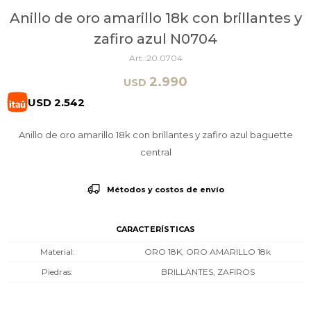
Anillo de oro amarillo 18k con brillantes y
zafiro azul N0704
20.0704
2.990
USD
USD
2.542
Anillo de oro amarillo 18k con brillantes y zafiro azul baguette
central
Métodos y costos de envío
CARACTERÍSTICAS
Material
ORO 18K, ORO AMARILLO 18k
Piedras
BRILLANTES, ZAFIROS