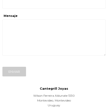
Mensaje
ENVIAR
Cantegrill Joyas
Wilson Ferreira Aldunate 1330
Montevideo
,
Montevideo
Uruguay