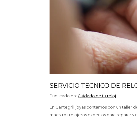
SERVICIO TECNICO DE REL
Publicado en:
Cuidado de tu reloj
En Cantegrill joyas contamos con un taller d
maestros relojeros expertos para reparar y m