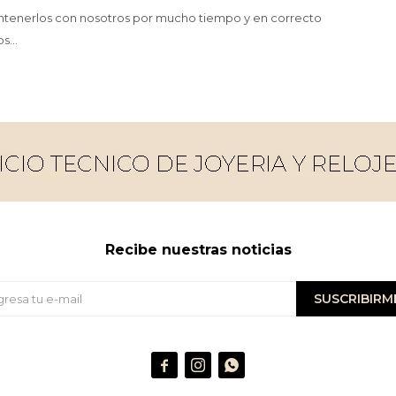
mantenerlos con nosotros por mucho tiempo y en correcto
...
Recibe nuestras noticias
SUSCRIBIRM


