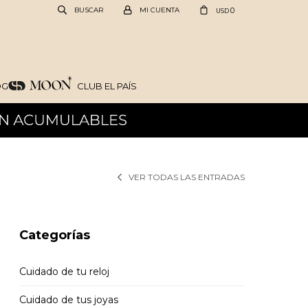
0
USD
OG
CLUB EL PAÍS
VER TODAS LAS ENTRADAS
Categorías
Cuidado de tu reloj
Cuidado de tus joyas