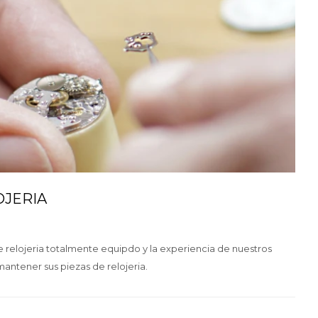
OJERIA
e relojeria totalmente equipdo y la experiencia de nuestros
antener sus piezas de relojeria.