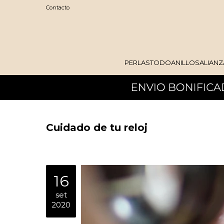
Contacto
PERLAS
TODO
ANILLOS
ALIANZ
Cuidado de tu reloj
16
set
2020