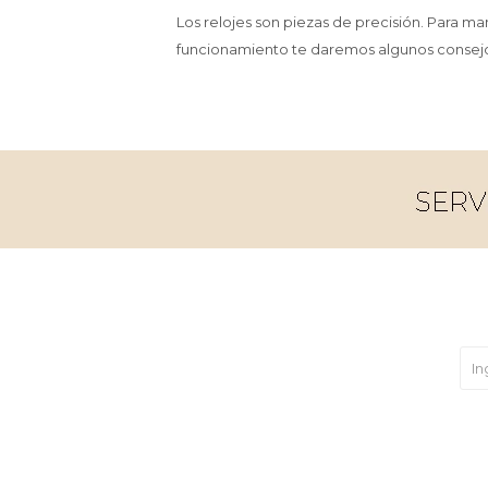
Los relojes son piezas de precisión. Para 
funcionamiento te daremos algunos consejos