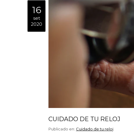
16
set
2020
CUIDADO DE TU RELOJ
Publicado en:
Cuidado de tu reloj