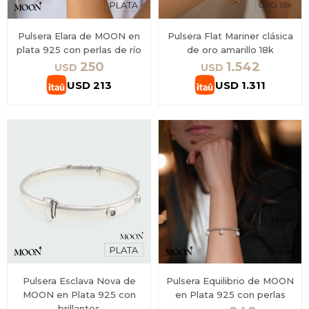
Pulsera Elara de MOON en
Pulsera Flat Mariner clásica
plata 925 con perlas de río
de oro amarillo 18k
250
1.542
USD
USD
USD
213
USD
1.311
Pulsera Esclava Nova de
Pulsera Equilibrio de MOON
MOON en Plata 925 con
en Plata 925 con perlas
brillantes