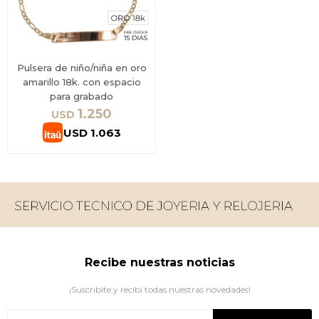
Pulsera de niño/niña en oro
amarillo 18k. con espacio
para grabado
1.250
USD
USD
1.063
Recibe nuestras noticias
¡Suscribite y recibí todas nuestras novedades!