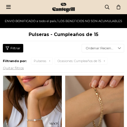

Pulseras - Cumpleaños de 15
Recientes
Filtrando por:
Pulseras
Ocasiones:
Cumpleaños de 15
Quitar filtros