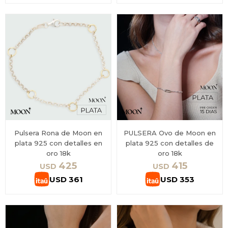
Pulsera Rona de Moon en
PULSERA Ovo de Moon en
plata 925 con detalles en
plata 925 con detalles de
oro 18k
oro 18k
425
415
USD
USD
USD
361
USD
353