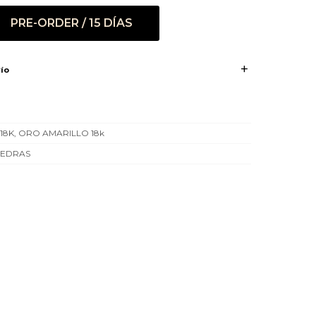
PRE-ORDER / 15 DÍAS
ío
18K, ORO AMARILLO 18k
PIEDRAS