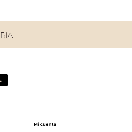
E
Mi cuenta