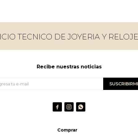
Recibe nuestras noticias
SUSCRIBIRM



Comprar