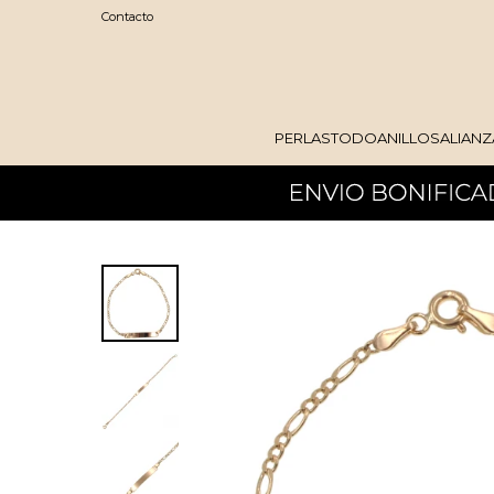
Contacto
PERLAS
TODO
ANILLOS
ALIANZ