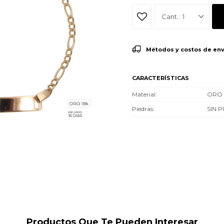
1
Métodos y costos de env
CARACTERÍSTICAS
Material
ORO 
Piedras
SIN 
Productos Que Te Pueden Interesar