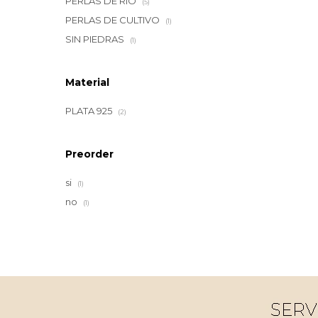
PERLAS DE RIO
(5)
PERLAS DE CULTIVO
(1)
SIN PIEDRAS
(1)
Material
PLATA 925
(2)
Preorder
si
(1)
no
(1)