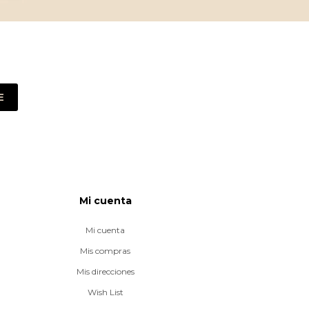
E
Mi cuenta
Mi cuenta
Mis compras
Mis direcciones
Wish List