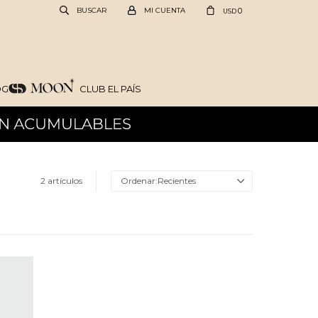
0
USD
OG
CLUB EL PAÍS
2 artículos
Recientes