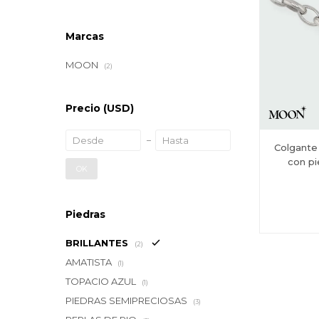
Marcas
MOON
(2)
Precio
(USD)
Colgante
con pi
OK
Piedras
BRILLANTES
(2)
AMATISTA
(1)
TOPACIO AZUL
(1)
PIEDRAS SEMIPRECIOSAS
(3)