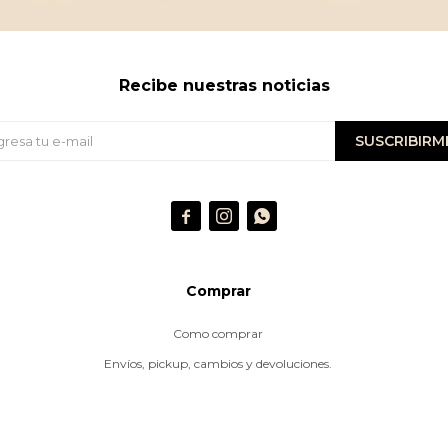
Recibe nuestras noticias
SUSCRIBIRM



Comprar
Como comprar
Envíos, pickup, cambios y devoluciones.