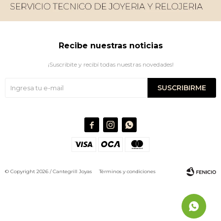
Recibe nuestras noticias
¡Suscribite y recibí todas nuestras novedades!
SUSCRIBIRME



© Copyright 2026 / Cantegrill Joyas
Términos y condiciones