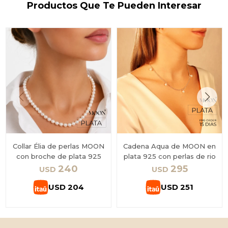
Productos Que Te Pueden Interesar
Collar Élia de perlas MOON
Cadena Aqua de MOON en
con broche de plata 925
plata 925 con perlas de rio
240
295
USD
USD
USD
204
USD
251