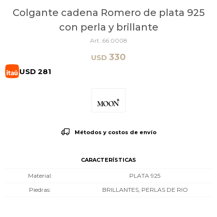
Colgante cadena Romero de plata 925
con perla y brillante
66.0008
330
USD
USD
281
Métodos y costos de envío
CARACTERÍSTICAS
Material
PLATA 925
Piedras
BRILLANTES, PERLAS DE RIO