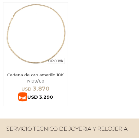
Cadena de oro amarillo 18K
N199/60
3.870
USD
USD
3.290