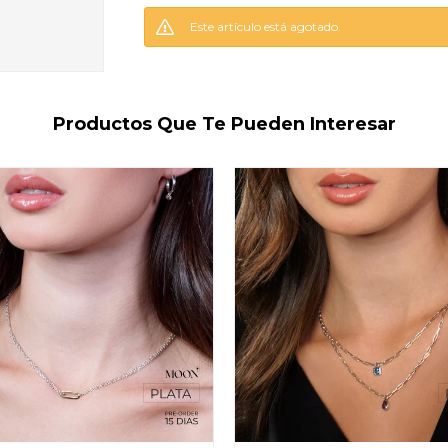
Este artículo está agotado.
Productos Que Te Pueden Interesar