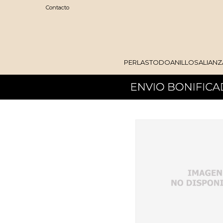
Contacto
PERLAS
TODO
ANILLOS
ALIANZ