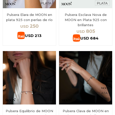
Pulsera Elara de MOON en
Pulsera Esclava Nova de
plata 925 con perlas de río
MOON en Plata 925 con
brillantes
250
USD
805
USD
USD
213
USD
684
Pulsera Equilibrio de MOON
Pulsera Clava de MOON en