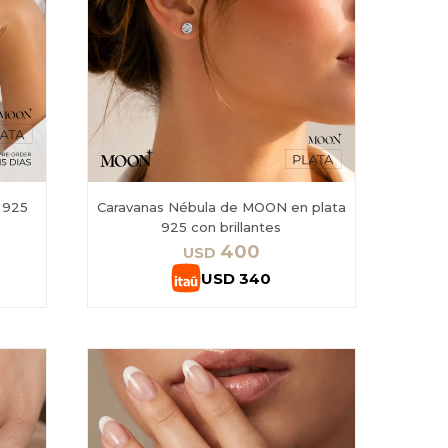
 925
Caravanas Nébula de MOON en plata
925 con brillantes
400
USD
USD
340