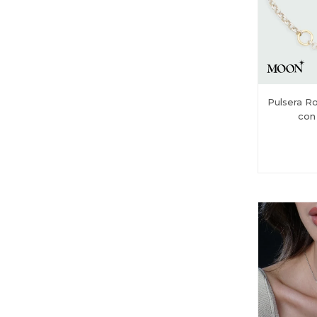
Pulsera R
con 