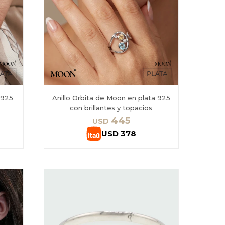
 925
Anillo Orbita de Moon en plata 925
con brillantes y topacios
445
USD
USD
378