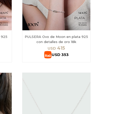
 925
PULSERA Ovo de Moon en plata 925
con detalles de oro 18k
415
USD
USD
353