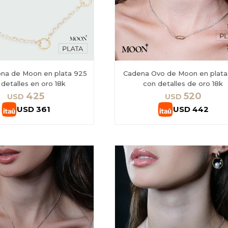
ona de Moon en plata 925
Cadena Ovo de Moon en plata
detalles en oro 18k
con detalles de oro 18k
425
520
USD
USD
USD
361
USD
442