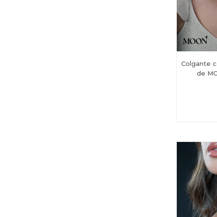
Colgante 
de MO