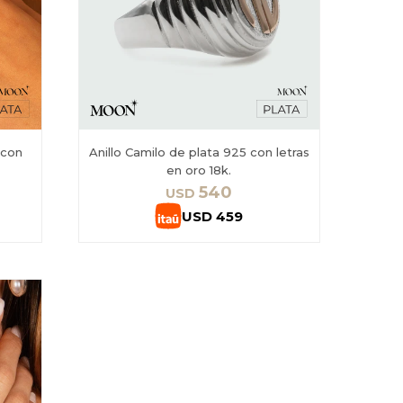
 con
Anillo Camilo de plata 925 con letras
en oro 18k.
540
USD
USD
459