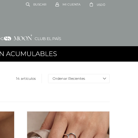
0
USD
OG
CLUB EL PAÍS
14 artículos
Recientes