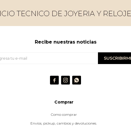
Recibe nuestras noticias
SUSCRIBIRM



Comprar
Como comprar
Envíos, pickup, cambios y devoluciones.