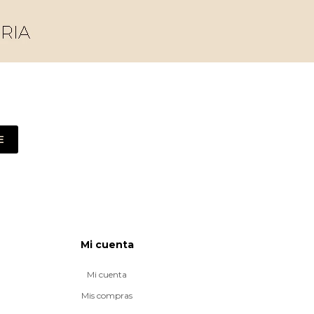
E
Mi cuenta
Mi cuenta
Mis compras