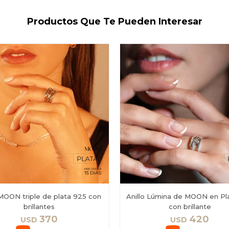
Productos Que Te Pueden Interesar
 MOON triple de plata 925 con
Anillo Lúmina de MOON en Pl
brillantes
con brillante
370
420
USD
USD