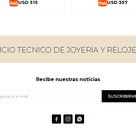
USD
315
USD
357
Recibe nuestras noticias
SUSCRIBIRM


