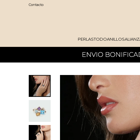
Contacto
PERLAS
TODO
ANILLOS
ALIANZ