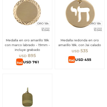
Medalla en oro amarillo 18k
Medalla redonda en oro
con marco labrado - 19mm -
amarillo 18k. con Jai calado
incluye grabado
535
USD
895
USD
USD
455
USD
761