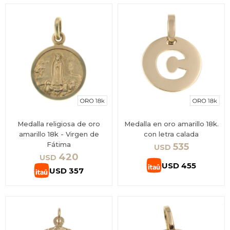
Medalla religiosa de oro
Medalla en oro amarillo 18k.
amarillo 18k - Virgen de
con letra calada
Fátima
535
USD
420
USD
USD
455
USD
357