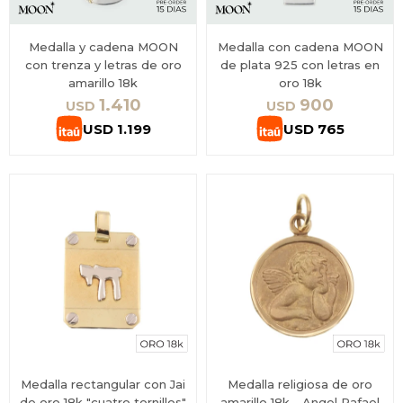
Medalla y cadena MOON
Medalla con cadena MOON
con trenza y letras de oro
de plata 925 con letras en
amarillo 18k
oro 18k
1.410
900
USD
USD
USD
1.199
USD
765
Medalla rectangular con Jai
Medalla religiosa de oro
de oro 18k "cuatro tornillos"
amarillo 18k - Angel Rafael