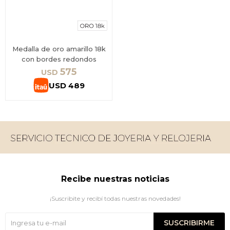
Medalla de oro amarillo 18k
con bordes redondos
575
USD
USD
489
Recibe nuestras noticias
¡Suscribite y recibí todas nuestras novedades!
SUSCRIBIRME