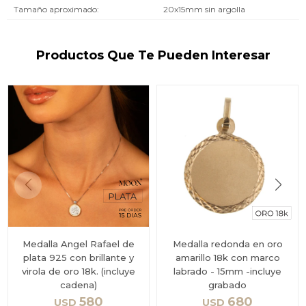
Tamaño aproximado
20x15mm sin argolla
Productos Que Te Pueden Interesar
Medalla Angel Rafael de
Medalla redonda en oro
plata 925 con brillante y
amarillo 18k con marco
virola de oro 18k. (incluye
labrado - 15mm -incluye
cadena)
grabado
580
680
USD
USD