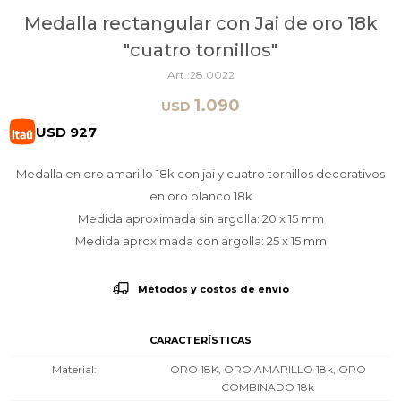
Medalla rectangular con Jai de oro 18k
"cuatro tornillos"
28.0022
1.090
USD
USD
927
Medalla en oro amarillo 18k con jai y cuatro tornillos decorativos
en oro blanco 18k
Medida aproximada sin argolla: 20 x 15 mm
Medida aproximada con argolla: 25 x 15 mm
Métodos y costos de envío
CARACTERÍSTICAS
Material
ORO 18K, ORO AMARILLO 18k, ORO
COMBINADO 18k