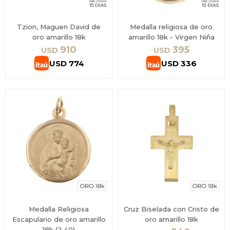
Tzion, Maguen David de
Medalla religiosa de oro
oro amarillo 18k
amarillo 18k - Virgen Niña
910
395
USD
USD
USD
774
USD
336
Medalla Religiosa
Cruz Biselada con Cristo de
Escapulario de oro amarillo
oro amarillo 18k
18k (2,40)