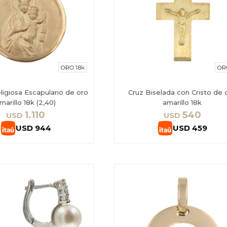
ligiosa Escapulario de oro
Cruz Biselada con Cristo de 
marillo 18k (2,40)
amarillo 18k
1.110
540
USD
USD
USD
944
USD
459