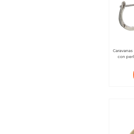
Caravanas
con perl