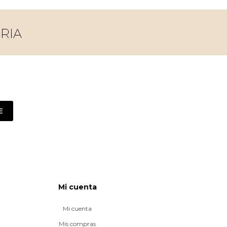
E
Mi cuenta
Mi cuenta
Mis compras