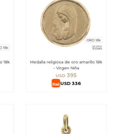
lo 18k
Medalla religiosa de oro amarillo 18k
- Virgen Niña
395
USD
USD
336