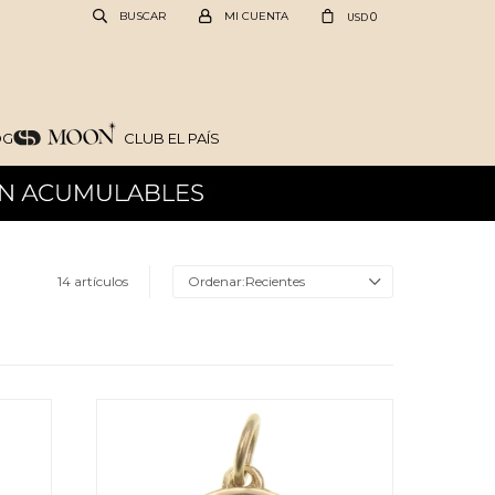
0
USD
OG
CLUB EL PAÍS
14 artículos
Recientes