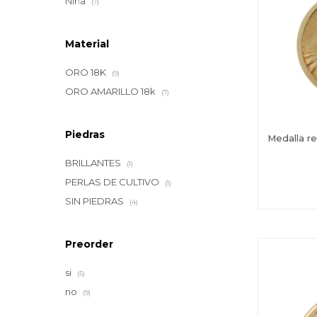
Niña
(7)
Material
ORO 18K
(9)
ORO AMARILLO 18k
(7)
Piedras
Medalla re
BRILLANTES
(1)
PERLAS DE CULTIVO
(1)
SIN PIEDRAS
(4)
Preorder
si
(5)
no
(9)