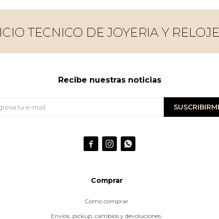
Recibe nuestras noticias
SUSCRIBIRM



Comprar
Como comprar
Envíos, pickup, cambios y devoluciones.