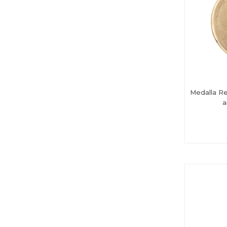
Medalla Re
a