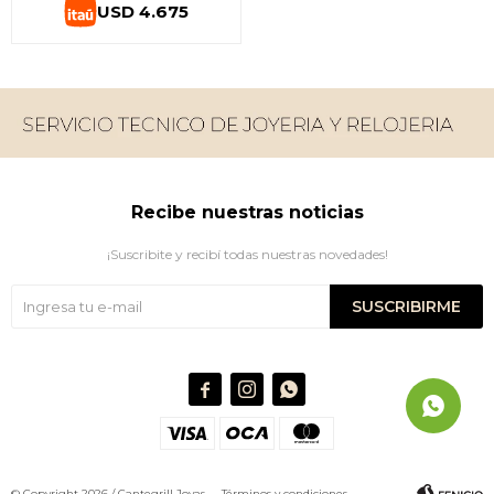
USD
4.675
Recibe nuestras noticias
¡Suscribite y recibí todas nuestras novedades!
SUSCRIBIRME



© Copyright 2026 / Cantegrill Joyas
Términos y condiciones