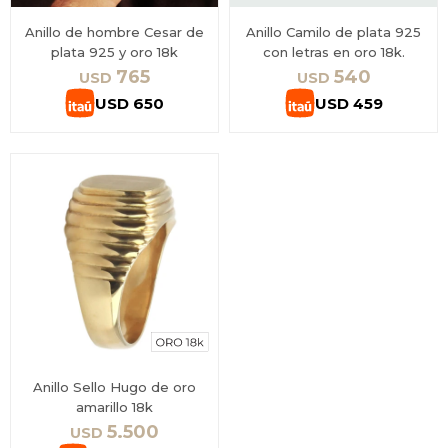
Anillo de hombre Cesar de
Anillo Camilo de plata 925
plata 925 y oro 18k
con letras en oro 18k.
765
540
USD
USD
USD
650
USD
459
Anillo Sello Hugo de oro
amarillo 18k
5.500
USD