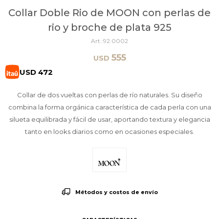
Collar Doble Rio de MOON con perlas de
rio y broche de plata 925
92.0002
555
USD
USD
472
Collar de dos vueltas con perlas de río naturales. Su diseño
combina la forma orgánica característica de cada perla con una
silueta equilibrada y fácil de usar, aportando textura y elegancia
tanto en looks diarios como en ocasiones especiales.
Métodos y costos de envío