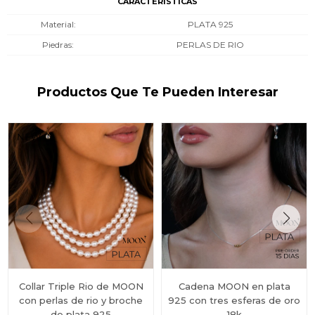
CARACTERÍSTICAS
Material
PLATA 925
Piedras
PERLAS DE RIO
Productos Que Te Pueden Interesar
Collar Triple Rio de MOON
Cadena MOON en plata
con perlas de rio y broche
925 con tres esferas de oro
de plata 925
18k