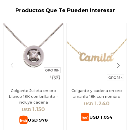
Productos Que Te Pueden Interesar
Colgante Julieta en oro
Colgante y cadena en oro
blanco 18K con brillante -
amarillo 18k con nombre
incluye cadena
1.240
USD
1.150
USD
USD
1.054
USD
978