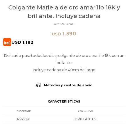
Colgante Mariela de oro amarillo 18K y
brillante. Incluye cadena
26.8740
1.390
USD
USD
1.182
Delicado para todos los días, colgante de oro amarillo 18k con un
brillante
Incluye cadena de 40cm de largo
Métodos y costos de envío
CARACTERÍSTICAS
Material
ORO 18K
Piedras
BRILLANTES