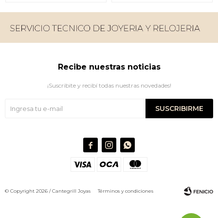
Recibe nuestras noticias
¡Suscribite y recibí todas nuestras novedades!
SUSCRIBIRME



© Copyright 2026 / Cantegrill Joyas
Términos y condiciones