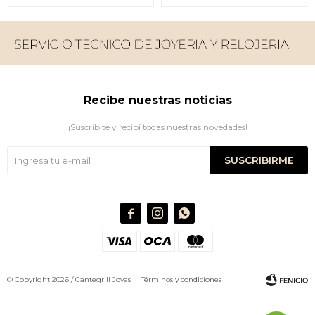
Recibe nuestras noticias
¡Suscribite y recibí todas nuestras novedades!
SUSCRIBIRME



© Copyright 2026 / Cantegrill Joyas
Términos y condiciones