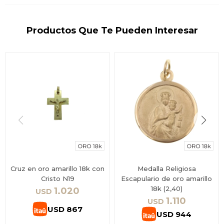
Productos Que Te Pueden Interesar
Cruz en oro amarillo 18k con
Medalla Religiosa
Cristo N19
Escapulario de oro amarillo
18k (2,40)
1.020
USD
1.110
USD
USD
867
USD
944