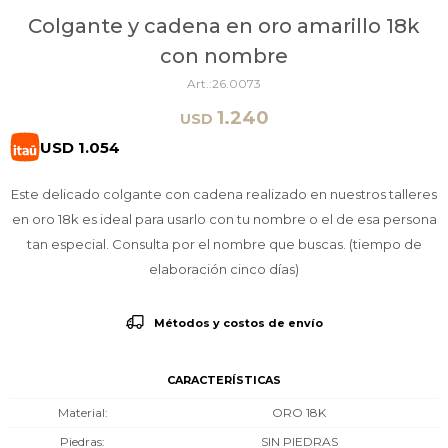
Colgante y cadena en oro amarillo 18k
con nombre
26.0073
1.240
USD
USD
1.054
Este delicado colgante con cadena realizado en nuestros talleres
en oro 18k es ideal para usarlo con tu nombre o el de esa persona
tan especial. Consulta por el nombre que buscas. (tiempo de
elaboración cinco días)
Métodos y costos de envío
CARACTERÍSTICAS
Material
ORO 18K
Piedras
SIN PIEDRAS