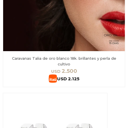
Caravanas Talia de oro blanco 18k. brillantes y perla de
cultivo
2.500
USD
USD
2.125