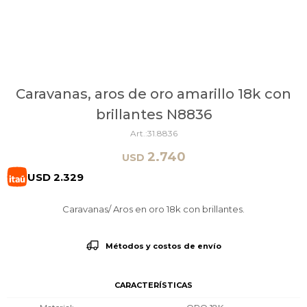
Caravanas, aros de oro amarillo 18k con
brillantes N8836
31.8836
2.740
USD
USD
2.329
Caravanas/ Aros en oro 18k con brillantes.
Métodos y costos de envío
CARACTERÍSTICAS