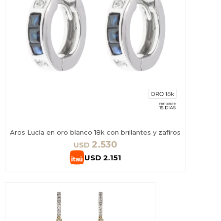
Aros Lucía en oro blanco 18k con brillantes y zafiros
2.530
USD
USD
2.151