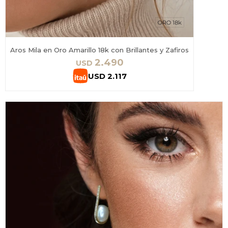
Aros Mila en Oro Amarillo 18k con Brillantes y Zafiros
2.490
USD
USD
2.117