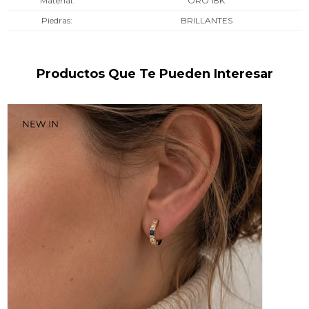
Material
ORO 18K
Piedras
BRILLANTES
Productos Que Te Pueden Interesar