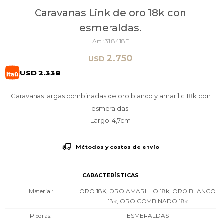
Caravanas Link de oro 18k con
esmeraldas.
31.8418E
2.750
USD
USD
2.338
Caravanas largas combinadas de oro blanco y amarillo 18k con
esmeraldas.
Largo: 4,7cm
Métodos y costos de envío
CARACTERÍSTICAS
Material
ORO 18K, ORO AMARILLO 18k, ORO BLANCO
18k, ORO COMBINADO 18k
Piedras
ESMERALDAS