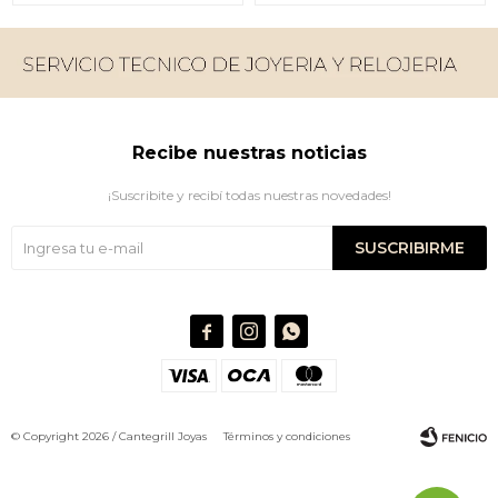
Recibe nuestras noticias
¡Suscribite y recibí todas nuestras novedades!
SUSCRIBIRME



© Copyright 2026 / Cantegrill Joyas
Términos y condiciones