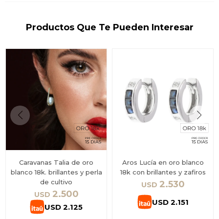
Productos Que Te Pueden Interesar
Caravanas Talia de oro
Aros Lucía en oro blanco
blanco 18k. brillantes y perla
18k con brillantes y zafiros
de cultivo
2.530
USD
2.500
USD
USD
2.151
USD
2.125