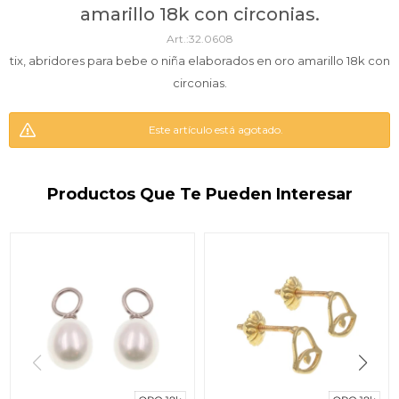
amarillo 18k con circonias.
32.0608
tix, abridores para bebe o niña elaborados en oro amarillo 18k con
circonias.
Este artículo está agotado.
Productos Que Te Pueden Interesar