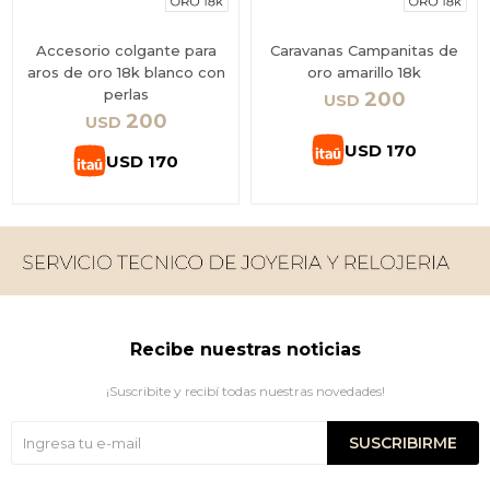
Accesorio colgante para
Caravanas Campanitas de
aros de oro 18k blanco con
oro amarillo 18k
perlas
200
USD
200
USD
USD
170
USD
170
Recibe nuestras noticias
¡Suscribite y recibí todas nuestras novedades!
SUSCRIBIRME