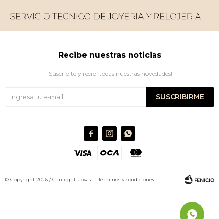
Recibe nuestras noticias
¡Suscribite y recibí todas nuestras novedades!
SUSCRIBIRME



© Copyright 2026 / Cantegrill Joyas
Términos y condiciones