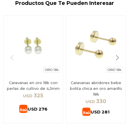
Productos Que Te Pueden Interesar
Caravanas en oro 18k con
Caravanas abridores bebe
perlas de cultivo de 4,5mm
bolita chica en oro amarillo
18k
325
USD
330
USD
USD
276
USD
281