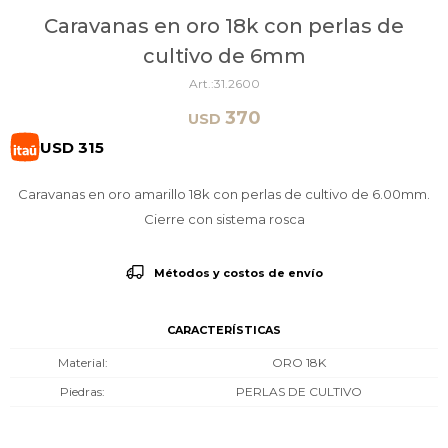
Caravanas en oro 18k con perlas de
cultivo de 6mm
31.2600
370
USD
USD
315
Caravanas en oro amarillo 18k con perlas de cultivo de 6.00mm.
Cierre con sistema rosca
Métodos y costos de envío
CARACTERÍSTICAS
Material
ORO 18K
Piedras
PERLAS DE CULTIVO