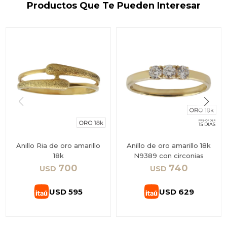
Productos Que Te Pueden Interesar
Anillo Ria de oro amarillo
Anillo de oro amarillo 18k
18k
N9389 con circonias
700
740
USD
USD
USD
595
USD
629