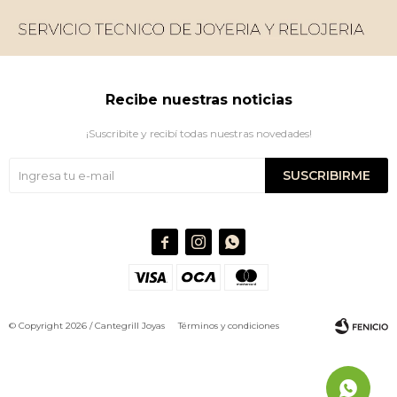
Recibe nuestras noticias
¡Suscribite y recibí todas nuestras novedades!
SUSCRIBIRME



© Copyright 2026 / Cantegrill Joyas
Términos y condiciones