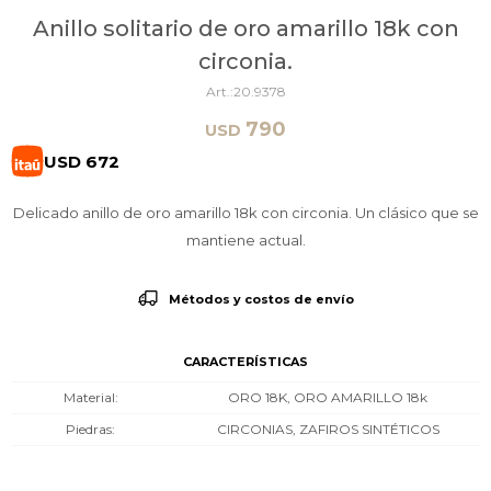
Anillo solitario de oro amarillo 18k con
circonia.
20.9378
790
USD
USD
672
Delicado anillo de oro amarillo 18k con circonia. Un clásico que se
mantiene actual.
Métodos y costos de envío
CARACTERÍSTICAS
Material
ORO 18K, ORO AMARILLO 18k
Piedras
CIRCONIAS, ZAFIROS SINTÉTICOS