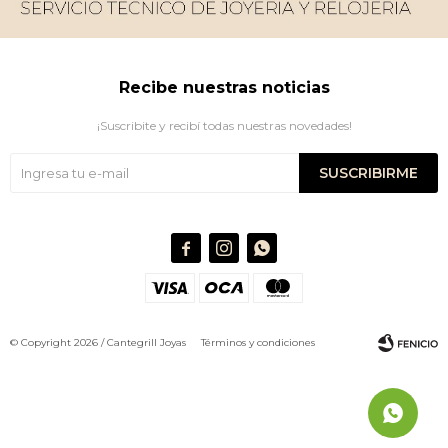
Recibe nuestras noticias
¡Suscribite y recibí todas nuestras novedades!
SUSCRIBIRME



© Copyright 2026 / Cantegrill Joyas
Términos y condiciones