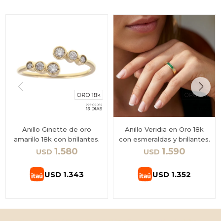
Anillo Ginette de oro
Anillo Veridia en Oro 18k
amarillo 18k con brillantes.
con esmeraldas y brillantes.
1.580
1.590
USD
USD
USD
1.343
USD
1.352