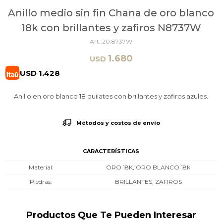
Anillo medio sin fin Chana de oro blanco
18k con brillantes y zafiros N8737W
20.8737W
1.680
USD
USD
1.428
Anillo en oro blanco 18 quilates con brillantes y zafiros azules.
Métodos y costos de envío
CARACTERÍSTICAS
Material
ORO 18K, ORO BLANCO 18k
Piedras
BRILLANTES, ZAFIROS
Productos Que Te Pueden Interesar