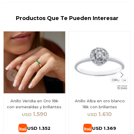
Productos Que Te Pueden Interesar
Anillo Veridia en Oro 18k
Anillo Alba en oro blanco
con esmeraldas y brillantes.
18k con brillantes
1.590
1.610
USD
USD
USD
1.352
USD
1.369