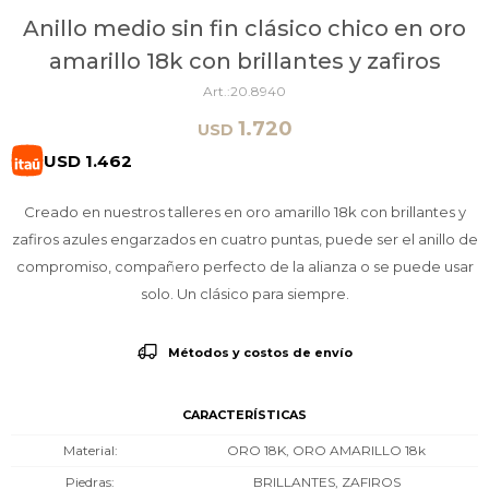
Anillo medio sin fin clásico chico en oro
amarillo 18k con brillantes y zafiros
20.8940
1.720
USD
USD
1.462
Creado en nuestros talleres en oro amarillo 18k con brillantes y
zafiros azules engarzados en cuatro puntas, puede ser el anillo de
compromiso, compañero perfecto de la alianza o se puede usar
solo. Un clásico para siempre.
Métodos y costos de envío
CARACTERÍSTICAS
Material
ORO 18K, ORO AMARILLO 18k
Piedras
BRILLANTES, ZAFIROS