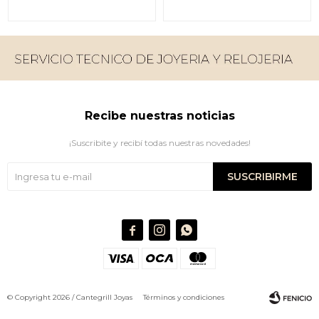
Recibe nuestras noticias
¡Suscribite y recibí todas nuestras novedades!
SUSCRIBIRME



© Copyright 2026 / Cantegrill Joyas
Términos y condiciones