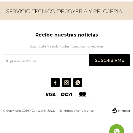
Recibe nuestras noticias
¡Suscribite y recibí todas nuestras novedades!
SUSCRIBIRME



© Copyright 2026 / Cantegrill Joyas
Términos y condiciones