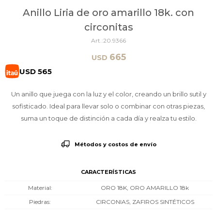
Anillo Liria de oro amarillo 18k. con
circonitas
20.9366
665
USD
USD
565
Un anillo que juega con la luz y el color, creando un brillo sutil y
sofisticado. Ideal para llevar solo o combinar con otras piezas,
suma un toque de distinción a cada día y realza tu estilo.
Métodos y costos de envío
CARACTERÍSTICAS
Material
ORO 18K, ORO AMARILLO 18k
Piedras
CIRCONIAS, ZAFIROS SINTÉTICOS