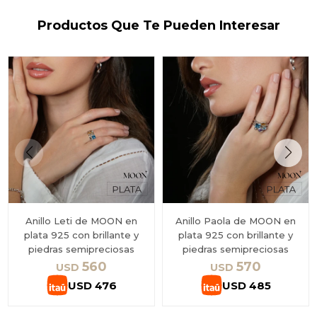
Productos Que Te Pueden Interesar
Anillo Leti de MOON en
Anillo Paola de MOON en
plata 925 con brillante y
plata 925 con brillante y
piedras semipreciosas
piedras semipreciosas
560
570
USD
USD
USD
476
USD
485