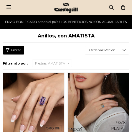

Anillos, con AMATISTA
Recientes
Filtrando por:
Piedras:
AMATISTA