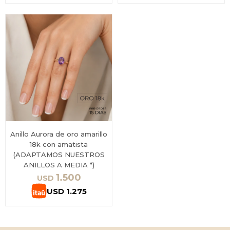
Anillo Aurora de oro amarillo
18k con amatista
(ADAPTAMOS NUESTROS
ANILLOS A MEDIA *)
1.500
USD
USD
1.275