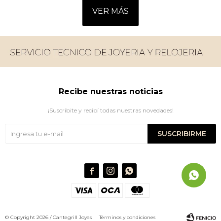
VER MÁS
Recibe nuestras noticias
¡Suscribite y recibí todas nuestras novedades!
SUSCRIBIRME



© Copyright 2026 / Cantegrill Joyas
Términos y condiciones