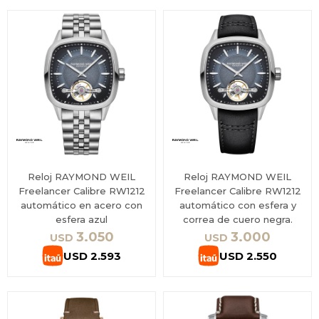
Reloj RAYMOND WEIL
Reloj RAYMOND WEIL
Freelancer Calibre RW1212
Freelancer Calibre RW1212
automático en acero con
automático con esfera y
esfera azul
correa de cuero negra.
3.050
3.000
USD
USD
USD
2.593
USD
2.550