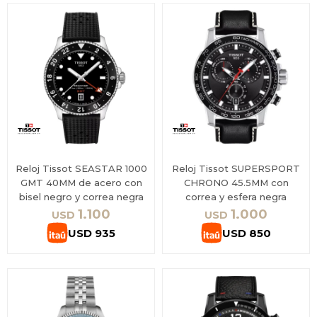
Reloj Tissot SEASTAR 1000
Reloj Tissot SUPERSPORT
GMT 40MM de acero con
CHRONO 45.5MM con
bisel negro y correa negra
correa y esfera negra
1.100
1.000
USD
USD
USD
935
USD
850