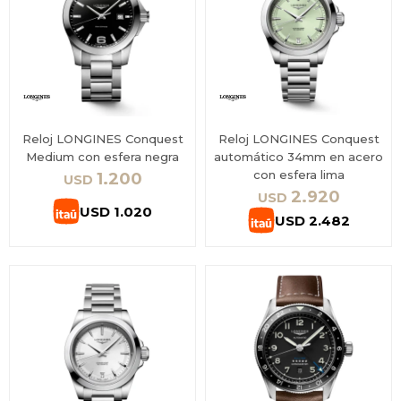
Reloj LONGINES Conquest
Reloj LONGINES Conquest
Medium con esfera negra
automático 34mm en acero
con esfera lima
1.200
USD
2.920
USD
USD
1.020
USD
2.482