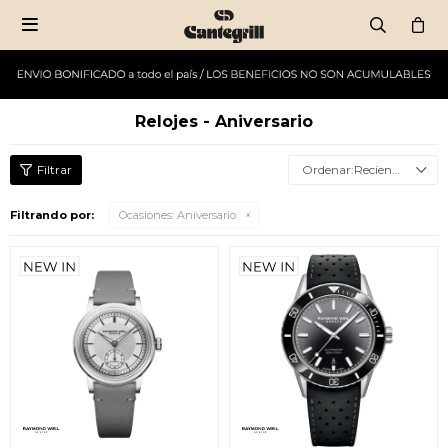

Relojes - Aniversario
Recientes
Filtrando por:
Ocasiones:
Aniversario