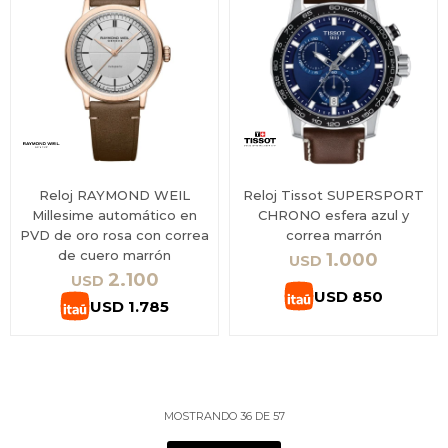
Reloj RAYMOND WEIL
Reloj Tissot SUPERSPORT
Millesime automático en
CHRONO esfera azul y
PVD de oro rosa con correa
correa marrón
de cuero marrón
1.000
USD
2.100
USD
USD
850
USD
1.785
MOSTRANDO
36
DE
57