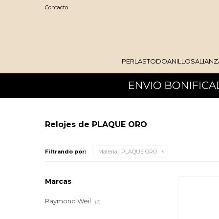
Contacto
PERLAS
TODO
ANILLOS
ALIANZ
Relojes de PLAQUE ORO
Filtrando por:
Material:
PLAQUE ORO
Marcas
Raymond Weil
(2)