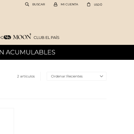
0
USD
OG
CLUB EL PAÍS
2 artículos
Recientes