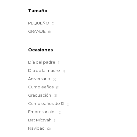
Tamaño
PEQUEÑO
(1)
GRANDE
(1)
Ocasiones
Día del padre
(1)
Día de la madre
(1)
Aniversario
(2)
Cumpleaños
(2)
Graduación
(2)
Cumpleaños de 15
(1)
Empresariales
(1)
Bat Mitzvah
(1)
Navidad
(2)