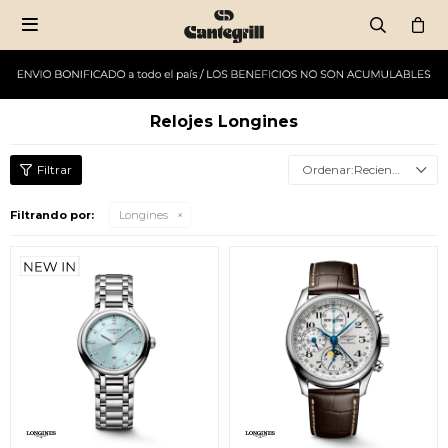

Relojes Longines
Recientes
Filtrando por:
Longines