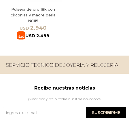
Pulsera de oro 18k con
circonias y madre perla
N8115
2.940
USD
USD
2.499
Recibe nuestras noticias
¡Suscribite y recibí todas nuestras novedades!
SUSCRIBIRME