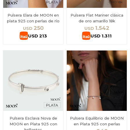
Pulsera Elara de MOON en
Pulsera Flat Mariner clásica
plata 925 con perlas de río
de oro amarillo 18k
250
1.542
USD
USD
USD
213
USD
1.311
Pulsera Esclava Nova de
Pulsera Equilibrio de MOON
MOON en Plata 925 con
en Plata 925 con perlas
brillantes