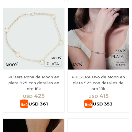
Pulsera Rona de Moon en
PULSERA Ovo de Moon en
plata 925 con detalles en
plata 925 con detalles de
oro 18k
oro 18k
425
415
USD
USD
USD
361
USD
353