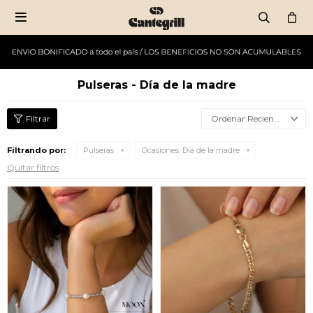

Pulseras - Día de la madre
Recientes
Filtrando por:
Pulseras
Ocasiones:
Día de la madre
Quitar filtros