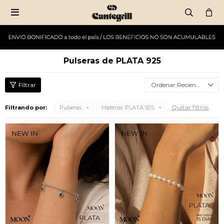

Pulseras de PLATA 925
Recientes
Quitar filtros
Filtrando por:
Pulseras
Material:
PLATA 925