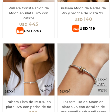
Pulsera Constelación de
Pulsera Moon de Perlas de
Moon en Plata 925 con
Rio y broche de Plata 925
Zafiros
140
USD
445
USD
USD
119
USD
378
Pulsera Elara de MOON en
Pulsera Lira de Moon en
plata 925 con perlas de río
plata 925 con detalles de
oro amarillo 18k y brillantes