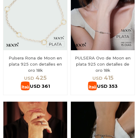
Pulsera Rona de Moon en
PULSERA Ovo de Moon en
plata 925 con detalles en
plata 925 con detalles de
oro 18k
oro 18k
425
415
USD
USD
USD
361
USD
353