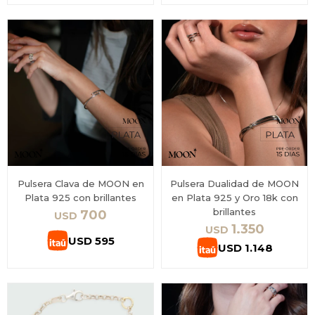
Pulsera Clava de MOON en
Pulsera Dualidad de MOON
Plata 925 con brillantes
en Plata 925 y Oro 18k con
brillantes
700
USD
1.350
USD
USD
595
USD
1.148