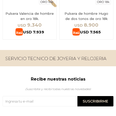
Pulsera Valencia de hombre
Pulsera de hombre Hugo
en oro 18k.
de dos tonos de oro 18k
9.340
8.900
USD
USD
USD
7.939
USD
7.565
Recibe nuestras noticias
¡Suscribite y recibí todas nuestras novedades!
SUSCRIBIRME