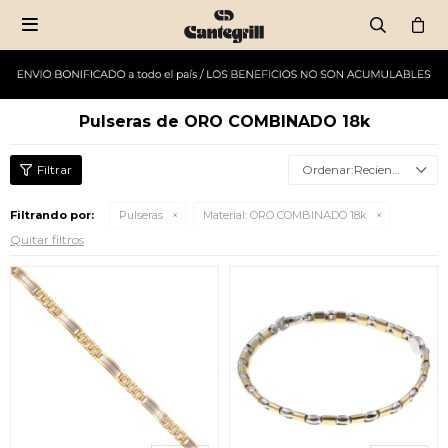

Pulseras de ORO COMBINADO 18k
Recientes
Filtrando por:
Pulseras
Material:
ORO COMBINADO 18k
Quitar filtros