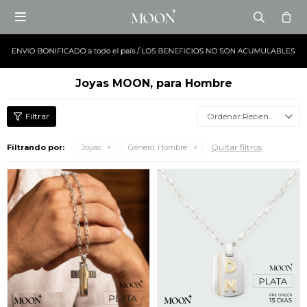

Joyas MOON, para Hombre
Recientes
Quitar filtros
Filtrando por:
Joyas
Género:
Hombre