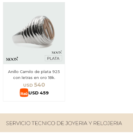
Anillo Camilo de plata 925
con letras en oro 18k.
540
USD
USD
459