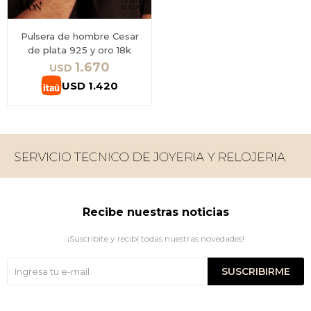
Pulsera de hombre Cesar
de plata 925 y oro 18k
1.670
USD
USD
1.420
Recibe nuestras noticias
¡Suscribite y recibí todas nuestras novedades!
SUSCRIBIRME