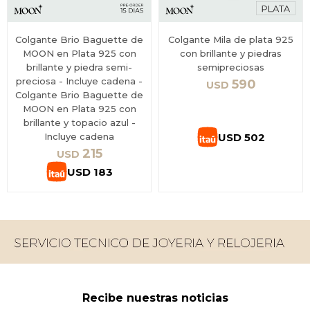
Colgante Brio Baguette de
Colgante Mila de plata 925
MOON en Plata 925 con
con brillante y piedras
brillante y piedra semi-
semipreciosas
preciosa - Incluye cadena -
590
USD
Colgante Brio Baguette de
MOON en Plata 925 con
brillante y topacio azul -
USD
502
Incluye cadena
215
USD
USD
183
Recibe nuestras noticias