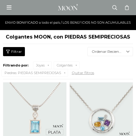

Colgantes MOON, con PIEDRAS SEMIPRECIOSAS
Recientes
Filtrando por:
Joyas
Colgantes
Quitar filtros
Piedras:
PIEDRAS SEMIPRECIOSAS