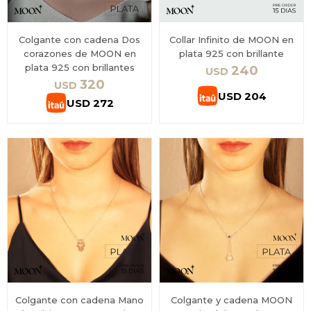
Colgante con cadena Dos
Collar Infinito de MOON en
corazones de MOON en
plata 925 con brillante
plata 925 con brillantes
240
USD
320
USD
USD
204
USD
272
Colgante con cadena Mano
Colgante y cadena MOON