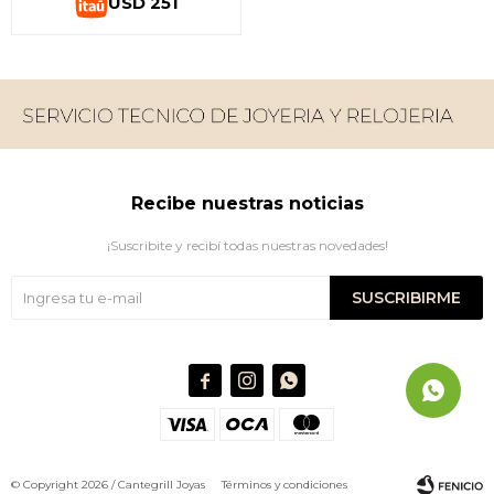
USD
251
Recibe nuestras noticias
¡Suscribite y recibí todas nuestras novedades!
SUSCRIBIRME



© Copyright 2026 / Cantegrill Joyas
Términos y condiciones