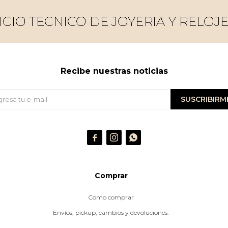
Recibe nuestras noticias
SUSCRIBIRM



Comprar
Como comprar
Envíos, pickup, cambios y devoluciones.