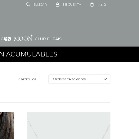
0
USD
OG
CLUB EL PAÍS
7 artículos
Recientes