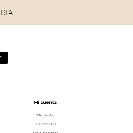
E
Mi cuenta
Mi cuenta
Mis compras
Mis direcciones