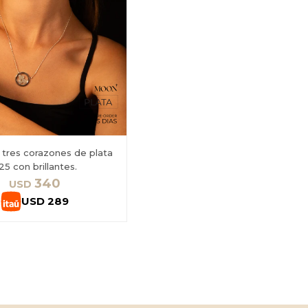
 tres corazones de plata
25 con brillantes.
340
USD
USD
289