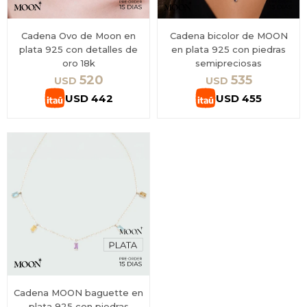
Cadena Ovo de Moon en
Cadena bicolor de MOON
plata 925 con detalles de
en plata 925 con piedras
oro 18k
semipreciosas
520
535
USD
USD
USD
442
USD
455
Cadena MOON baguette en
plata 925 con piedras