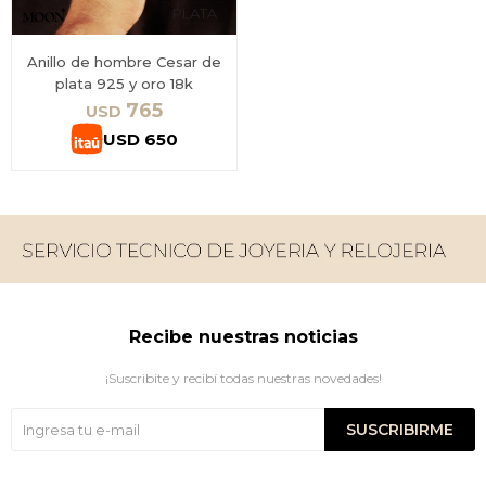
Anillo de hombre Cesar de
plata 925 y oro 18k
765
USD
USD
650
Recibe nuestras noticias
¡Suscribite y recibí todas nuestras novedades!
SUSCRIBIRME