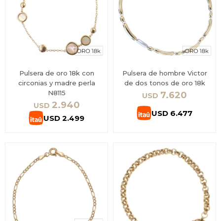
Pulsera de oro 18k con
Pulsera de hombre Victor
circonias y madre perla
de dos tonos de oro 18k
N8115
7.620
USD
2.940
USD
USD
6.477
USD
2.499