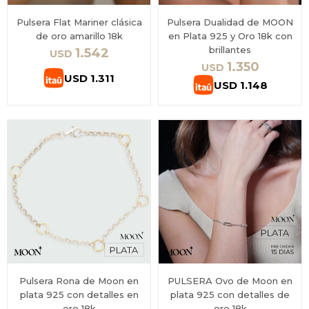
Pulsera Flat Mariner clásica
Pulsera Dualidad de MOON
de oro amarillo 18k
en Plata 925 y Oro 18k con
brillantes
1.542
USD
1.350
USD
USD
1.311
USD
1.148
Pulsera Rona de Moon en
PULSERA Ovo de Moon en
plata 925 con detalles en
plata 925 con detalles de
oro 18k
oro 18k