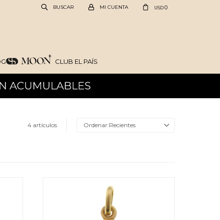
0
USD
OG
CLUB EL PAÍS
4 artículos
Recientes