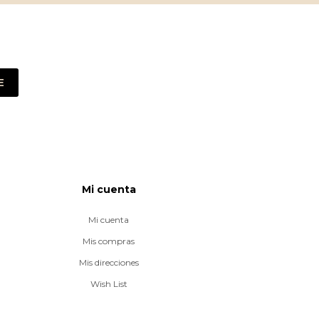
E
Mi cuenta
Mi cuenta
Mis compras
Mis direcciones
Wish List