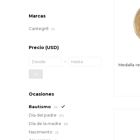
Marcas
Cantegrill
(4)
Precio
(USD)
Medalla re
OK
Ocasiones
Bautismo
(4)
Día del padre
(12)
Día de la madre
(10)
Nacimiento
(3)