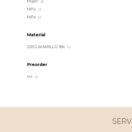
Mujer
(3)
Niño
(3)
Niña
(3)
Material
ORO AMARILLO 18k
(4)
Preorder
no
(4)