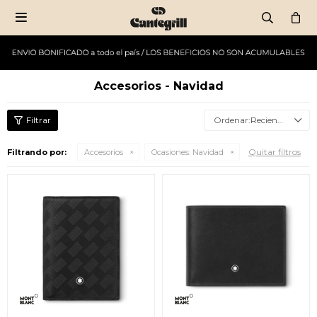

Accesorios - Navidad
Recientes
Quitar filtros
Filtrando por:
Accesorios
Ocasiones:
Navidad