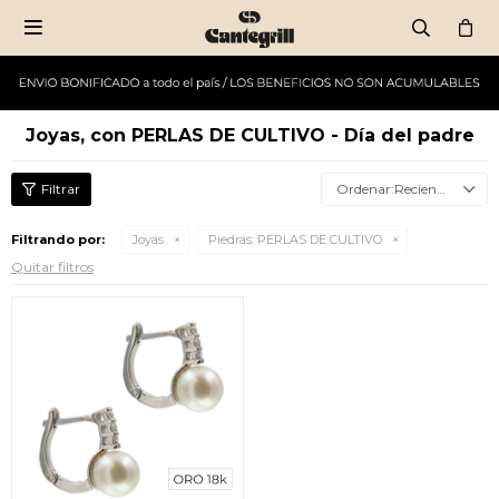

Joyas, con PERLAS DE CULTIVO - Día del padre
Recientes
Filtrando por:
Joyas
Piedras:
PERLAS DE CULTIVO
Quitar filtros