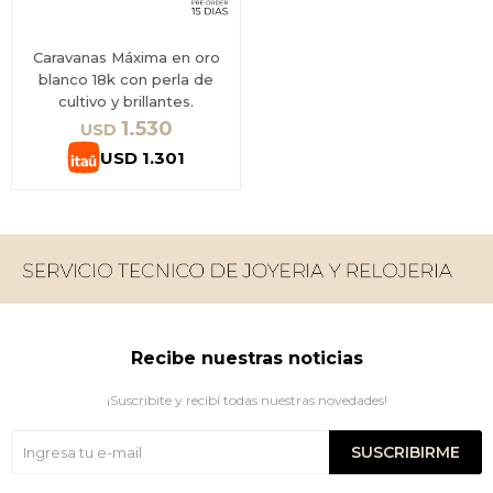
Caravanas Máxima en oro
blanco 18k con perla de
cultivo y brillantes.
1.530
USD
USD
1.301
Recibe nuestras noticias
¡Suscribite y recibí todas nuestras novedades!
SUSCRIBIRME